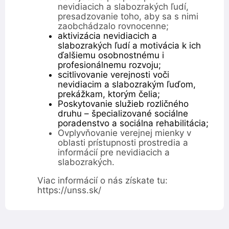
nevidiacich a slabozrakých ľudí,
presadzovanie toho, aby sa s nimi
zaobchádzalo rovnocenne;
aktivizácia nevidiacich a
slabozrakých ľudí a motivácia k ich
ďalšiemu osobnostnému i
profesionálnemu rozvoju;
scitlivovanie verejnosti voči
nevidiacim a slabozrakým ľuďom,
prekážkam, ktorým čelia;
Poskytovanie služieb rozličného
druhu – špecializované sociálne
poradenstvo a sociálna rehabilitácia;
Ovplyvňovanie verejnej mienky v
oblasti prístupnosti prostredia a
informácií pre nevidiacich a
slabozrakých.
Viac informácií o nás získate tu:
https://unss.sk/